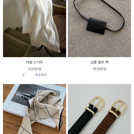
심플 벨트 백
테슬 스카프
43,000원
26,000원