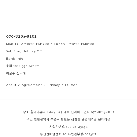
070-8263-8262
Mon-Fri AM10:00-PM17:00 / Lunch PM12:00-PM01:00
Sat, Sun, Holiday Off
Bank Info
우리 1002-336-626271
예금주 신지혜
About
/
Agreement
/
Privacy
/
PC Ver.
상호 올데이유(all day u) | 대표 신지혜 | 전화 070-8263-8262
주소 인천광역시 부평구 청천동 cj청천 중앙대리점 올데이유
사업자번호 122-26-43634
통신판매업번호 2011-인천부평-00232호