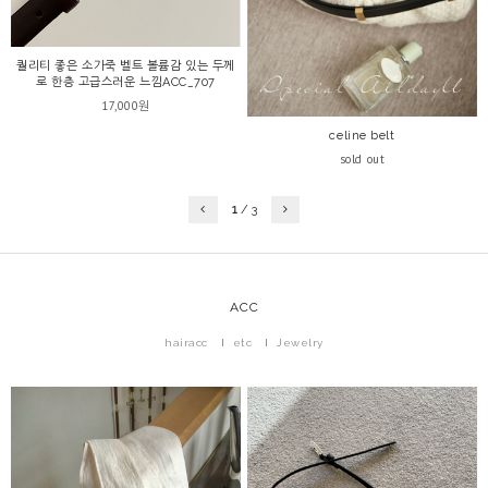
퀄리티 좋은 소가죽 벨트 볼륨감 있는 두께
로 한층 고급스러운 느낌ACC_707
17,000원
celine belt
sold out
1
/
3
ACC
hairacc
etc
Jewelry