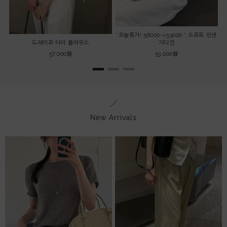
*오늘특가! 56000->53000 * 소프트 린넨
드레이프 타이 블라우스
가디건
57,000원
53,000원
New Arrivals