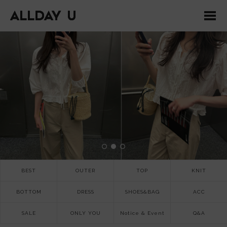
BEST
OUTER
TOP
KNIT
BOTTOM
DRESS
SHOES&BAG
ACC
SALE
ONLY YOU
Notice & Event
Q&A