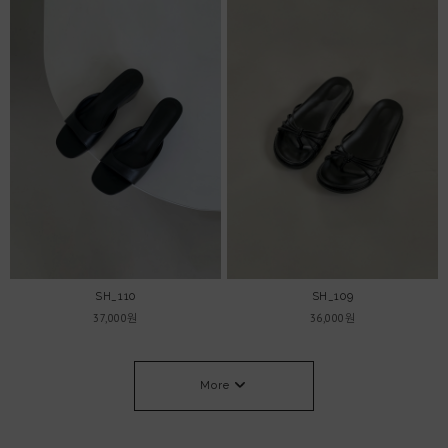
SH_110
SH_109
37,000원
36,000원
More