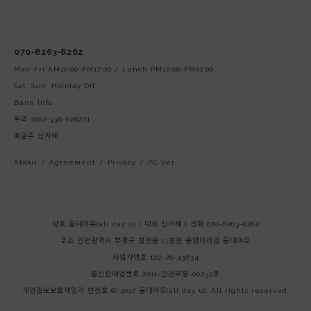
070-8263-8262
Mon-Fri AM10:00-PM17:00 / Lunch PM12:00-PM01:00
Sat, Sun, Holiday Off
Bank Info
우리 1002-336-626271
예금주 신지혜
About
/
Agreement
/
Privacy
/
PC Ver.
상호 올데이유(all day u) | 대표 신지혜 | 전화 070-8263-8262
주소 인천광역시 부평구 청천동 cj청천 중앙대리점 올데이유
사업자번호 122-26-43634
통신판매업번호 2011-인천부평-00232호
개인정보보호책임자 안진호
© 2017 올데이유(all day u). All rights reserved.