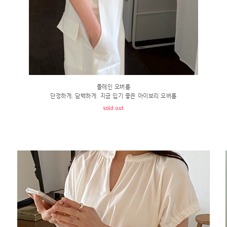
플레인 오버롤
단정하게, 담백하게. 지금 입기 좋은 아이보리 오버롤
sold out