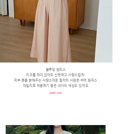
블루밍 원피스
치크를 하지 않아도 산뜻하고 사랑스럽게!
피부 톤을 밝혀주는 사랑스러운 컬러의 시원한 써머 원피스
데일리로 착용하기 좋은 네이비 색상도 있어요
sold out