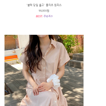
*블랙 당일 출고* 플리츠 원피스
98,000원