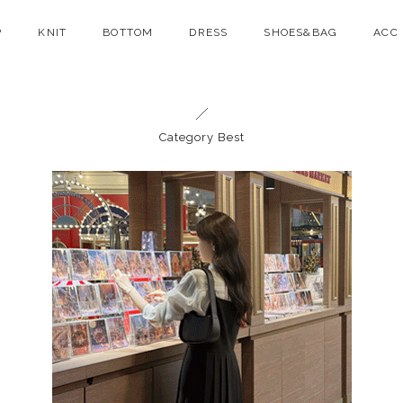
P
KNIT
BOTTOM
DRESS
SHOES&BAG
ACC
Category Best