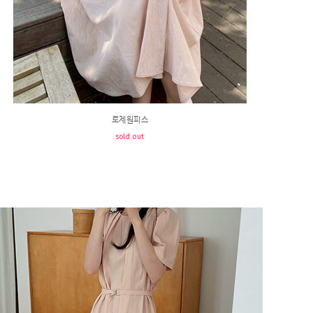
로제원피스
sold out