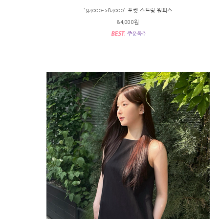
*94000->84000* 포켓 스트링 원피스
84,000원