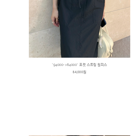
*94000->84000* 포켓 스트링 원피스
84,000원