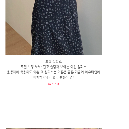
프랑 원피스
모델 보정 노노! 길고 슬림해 보이는 여신 원피스
운동화에 착용해도 예쁜 요 원피스는 여름은 물론 가을에 아우터안에
매치하기에도 좋아 활용도 업!
sold out