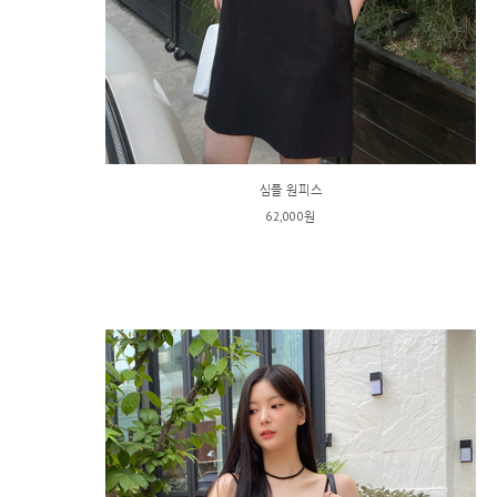
심플 원피스
62,000원