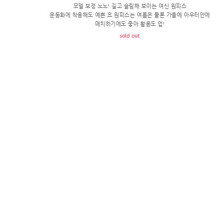
모델 보정 노노! 길고 슬림해 보이는 여신 원피스
운동화에 착용해도 예쁜 요 원피스는 여름은 물론 가을에 아우터안에
매치하기에도 좋아 활용도 업!
sold out