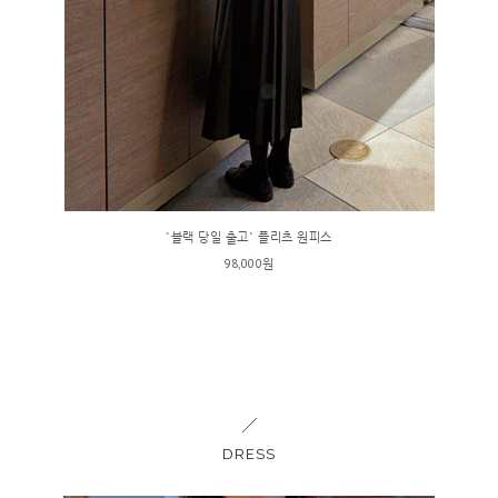
*블랙 당일 출고* 플리츠 원피스
98,000원
DRESS