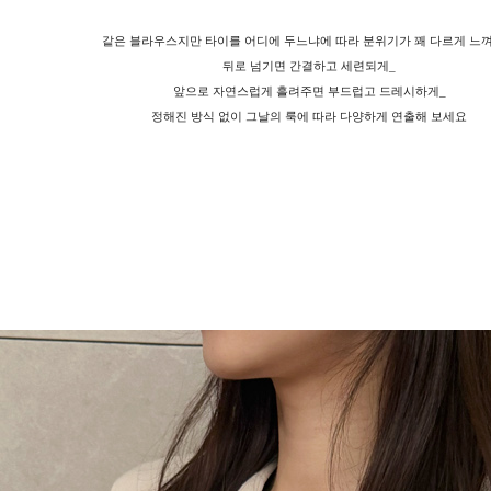
같은 블라우스지만 타이를 어디에 두느냐에 따라 분위기가 꽤 다르게 느
뒤로 넘기면 간결하고 세련되게_
앞으로 자연스럽게 흘려주면 부드럽고 드레시하게_
정해진 방식 없이 그날의 룩에 따라 다양하게 연출해 보세요