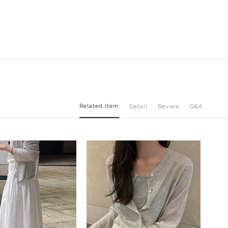
Related Item
Detail
Review
Q&A