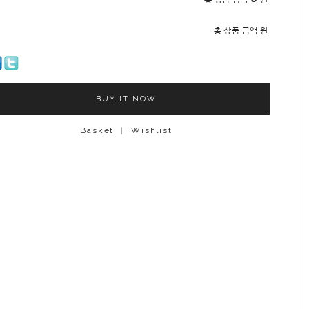
총 상품 금액
원
BUY IT NOW
Basket
|
Wishlist