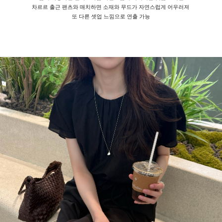
차르르 출근 팬츠와 매치하면 소재와 무드가 자연스럽게 어우러져
또 다른 셋업 느낌으로 연출 가능