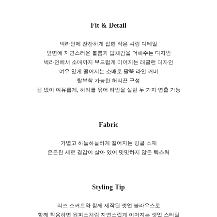
Fit & Detail
넥라인에 잔잔하게 잡힌 작은 셔링 디테일
앞면에 자연스러운 볼륨과 입체감을 더해주는 디자인
넥라인에서 소매까지 부드럽게 이어지는 래글런 디자인
여유 있게 떨어지는 소매로 팔뚝 라인 커버
탈부착 가능한 허리끈 구성
끈 없이 여유롭게, 허리를 묶어 라인을 살린 두 가지 연출 가능
Fabric
가볍고 하늘하늘하게 떨어지는 링클 소재
은은한 세로 결감이 살아 있어 밋밋하지 않은 텍스처
Styling Tip
리즈 스커트와 함께 제작된 셋업 블라우스로
함께 착용하면 원피스처럼 자연스럽게 이어지는 셋업 스타일