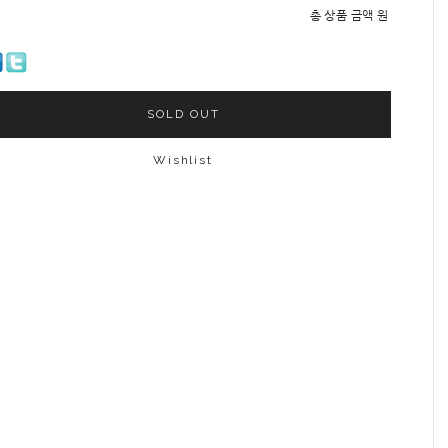
총 상품 금액
원
SOLD OUT
Wishlist