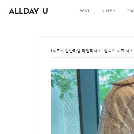
BEST
OUTER
TO
[루즈핏 살안타템 데일리셔츠] 릴랙스 체크 셔츠