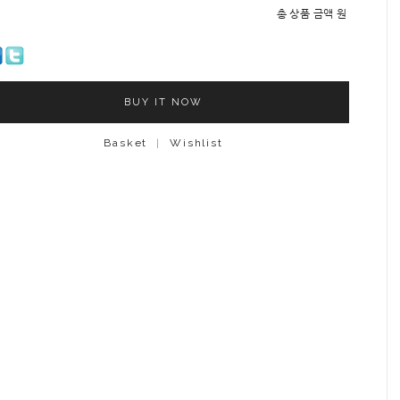
총 상품 금액
원
BUY IT NOW
Basket
|
Wishlist