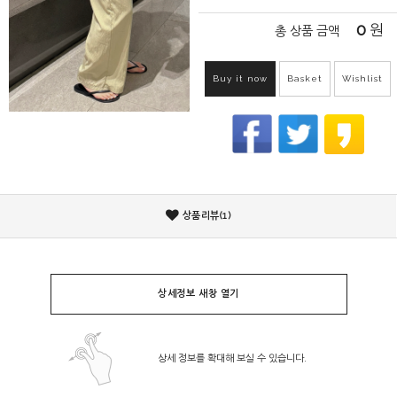
0
원
총 상품 금액
Buy it now
Basket
Wishlist
상품리뷰(1)
상세정보 새창 열기
상세 정보를 확대해 보실 수 있습니다.