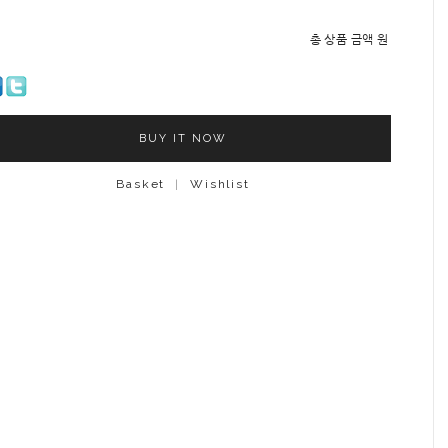
총 상품 금액
원
BUY IT NOW
Basket
|
Wishlist