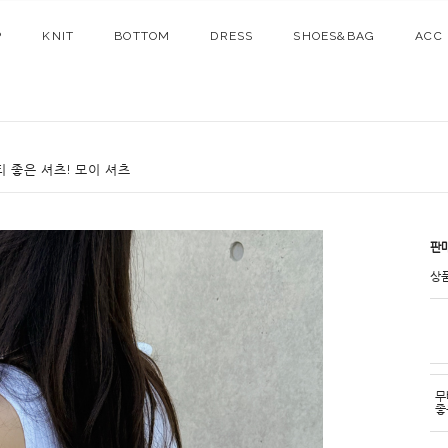
P
KNIT
BOTTOM
DRESS
SHOES&BAG
ACC
 좋은 셔츠! 모이 셔츠
판
상
무
좋