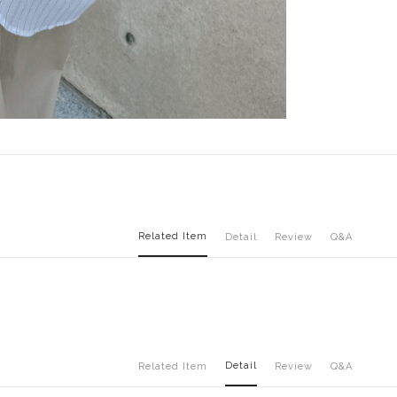
Related Item
Detail
Review
Q&A
Detail
Related Item
Review
Q&A