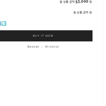
53,000
총 상품 금액
원
총 상품 금액
원
BUY IT NOW
Basket
|
Wishlist