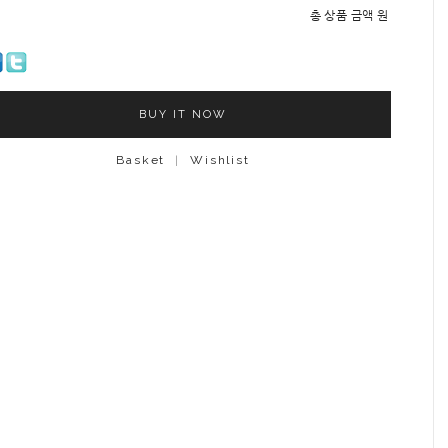
총 상품 금액
원
BUY IT NOW
Basket
|
Wishlist