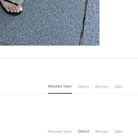
Related Item
Detail
Review
Q&A
Detail
Related Item
Review
Q&A