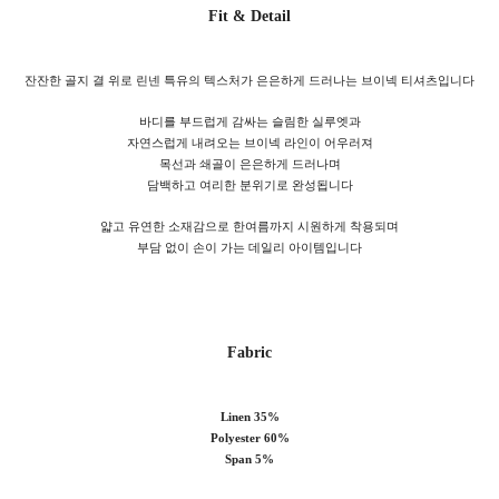
Fit & Detail
잔잔한 골지 결 위로 린넨 특유의 텍스처가 은은하게 드러나는 브이넥 티셔츠입니다
바디를 부드럽게 감싸는 슬림한 실루엣과
자연스럽게 내려오는 브이넥 라인이 어우러져
목선과 쇄골이 은은하게 드러나며
담백하고 여리한 분위기로 완성됩니다
얇고 유연한 소재감으로 한여름까지 시원하게 착용되며
부담 없이 손이 가는 데일리 아이템입니다
Fabric
Linen 35%
Polyester 60%
Span 5%