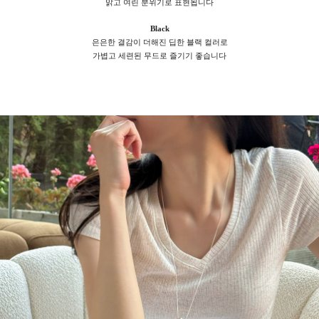
맑고 여린 분위기로 표현됩니다
Black
은은한 결감이 더해진 딥한 블랙 컬러로
가볍고 세련된 무드로 즐기기 좋습니다