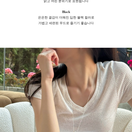
맑고 여린 분위기로 표현됩니다
Black
은은한 결감이 더해진 딥한 블랙 컬러로
가볍고 세련된 무드로 즐기기 좋습니다