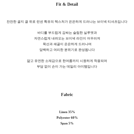
Fit & Detail
잔잔한 골지 결 위로 린넨 특유의 텍스처가 은은하게 드러나는 브이넥 티셔츠입니다
바디를 부드럽게 감싸는 슬림한 실루엣과
자연스럽게 내려오는 브이넥 라인이 어우러져
목선과 쇄골이 은은하게 드러나며
담백하고 여리한 분위기로 완성됩니다
얇고 유연한 소재감으로 한여름까지 시원하게 착용되며
부담 없이 손이 가는 데일리 아이템입니다
Fabric
Linen 35%
Polyester 60%
Span 5%