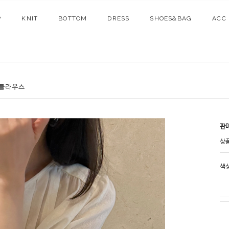
P
KNIT
BOTTOM
DRESS
SHOES&BAG
ACC
 블라우스
판
상
색