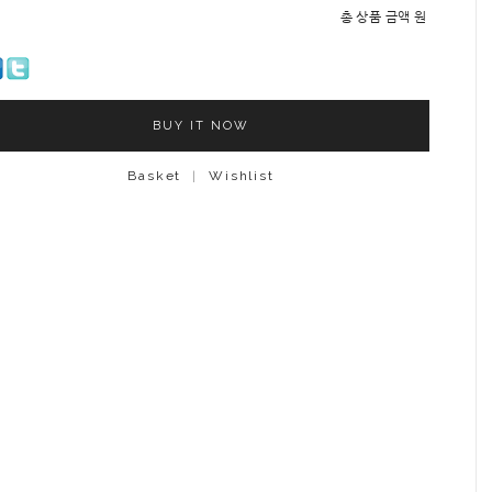
총 상품 금액
원
BUY IT NOW
Basket
|
Wishlist