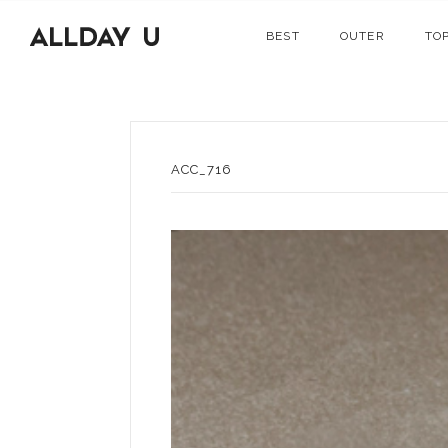
BEST
OUTER
TO
ACC_716