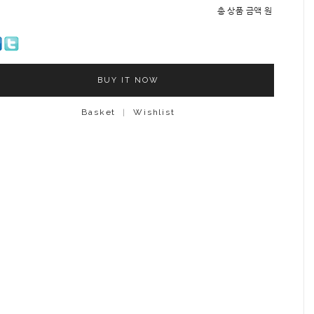
총 상품 금액
원
BUY IT NOW
Basket
|
Wishlist