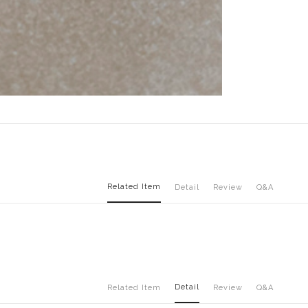
Related Item
Detail
Review
Q&A
Detail
Related Item
Review
Q&A