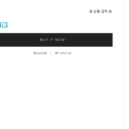
총 상품 금액
원
BUY IT NOW
Basket
|
Wishlist