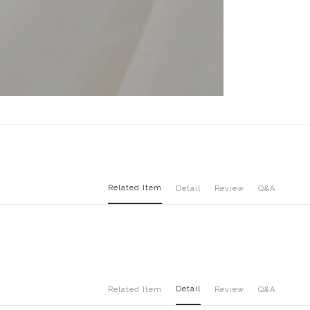
Related Item
Detail
Review
Q&A
Detail
Related Item
Review
Q&A