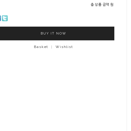
총 상품 금액
원
BUY IT NOW
Basket
|
Wishlist