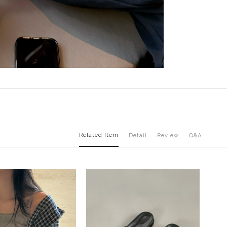
Related Item
Detail
Review
Q&A