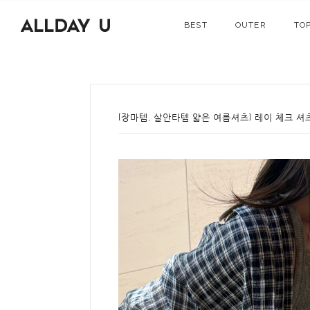
BEST
OUTER
TO
[장마템, 살안타템 얇은 여름셔츠] 레이 체크 셔