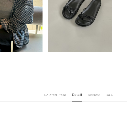
Detail
Related Item
Review
Q&A