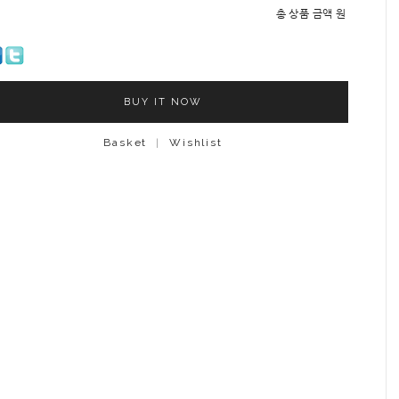
총 상품 금액
원
BUY IT NOW
Basket
|
Wishlist