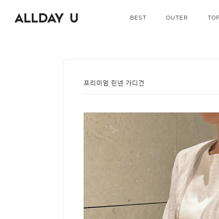
BEST
OUTER
TO
프리미엄 린넨 가디건