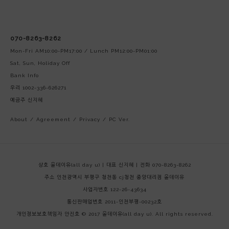
070-8263-8262
Mon-Fri AM10:00-PM17:00 / Lunch PM12:00-PM01:00
Sat, Sun, Holiday Off
Bank Info
우리 1002-336-626271
예금주 신지혜
About
/
Agreement
/
Privacy
/
PC Ver.
상호 올데이유(all day u) | 대표 신지혜 | 전화 070-8263-8262
주소 인천광역시 부평구 청천동 cj청천 중앙대리점 올데이유
사업자번호 122-26-43634
통신판매업번호 2011-인천부평-00232호
개인정보보호책임자 안진호
© 2017 올데이유(all day u). All rights reserved.