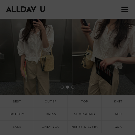
BEST
OUTER
TOP
KNIT
BOTTOM
DRESS
SHOES&BAG
ACC
SALE
ONLY YOU
Notice & Event
Q&A