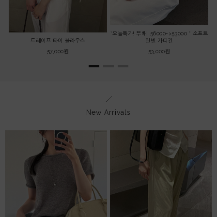
*오늘특가! 무배! 56000->53000 * 소프트
드레이프 타이 블라우스
린넨 가디건
57,000원
53,000원
New Arrivals