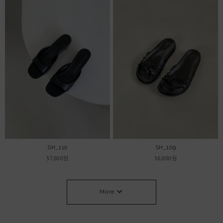
SH_110
SH_109
37,000원
36,000원
More