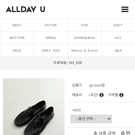
BEST
OUTER
TOP
KNIT
BOTTOM
DRESS
SHOES&BAG
ACC
SALE
ONLY YOU
Notice & Event
Q&A
무료배송! SH_108
상품가
52,000
원
배송비
(조건)
지역별
사이즈
0
원
총 상품 금액