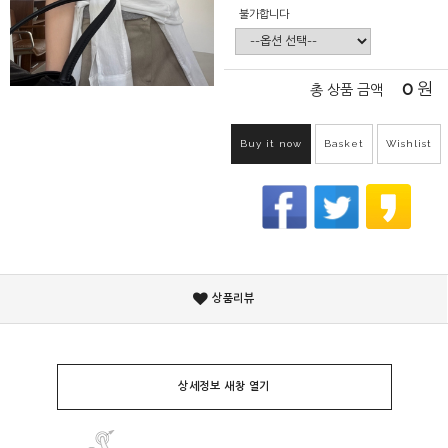
불가합니다
0
원
총 상품 금액
Buy it now
Basket
Wishlist
상품리뷰
상세정보 새창 열기