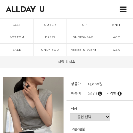
BEST
OUTER
TOP
KNIT
BOTTOM
DRESS
SHOES&BAG
ACC
SALE
ONLY YOU
Notice & Event
Q&A
셔링 티셔츠
상품가
14,000
원
배송비
(조건)
지역별
색상
교환/환불