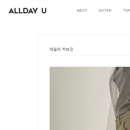
BEST
OUTER
TO
데일리 커브진