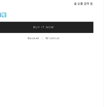
총 상품 금액
원
BUY IT NOW
Basket
|
Wishlist