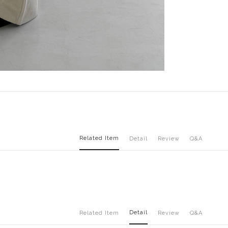
Related Item
Detail
Review
Q&A
Detail
Related Item
Review
Q&A