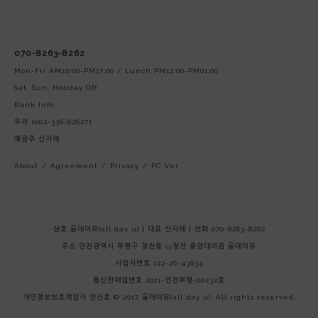
070-8263-8262
Mon-Fri AM10:00-PM17:00 / Lunch PM12:00-PM01:00
Sat, Sun, Holiday Off
Bank Info
우리 1002-336-626271
예금주 신지혜
About
/
Agreement
/
Privacy
/
PC Ver.
상호 올데이유(all day u) | 대표 신지혜 | 전화 070-8263-8262
주소 인천광역시 부평구 청천동 cj청천 중앙대리점 올데이유
사업자번호 122-26-43634
통신판매업번호 2011-인천부평-00232호
개인정보보호책임자 안진호
© 2017 올데이유(all day u). All rights reserved.