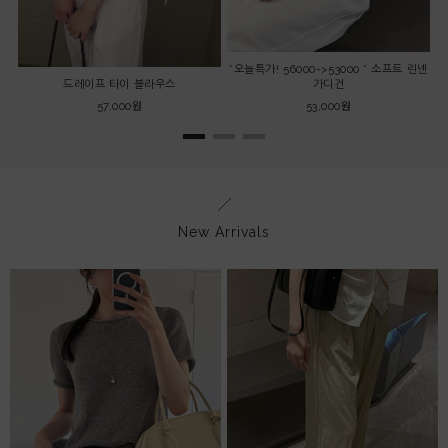
*오늘특가! 56000->53000 * 소프트 린넨
드레이프 타이 블라우스
가디건
57,000원
53,000원
New Arrivals