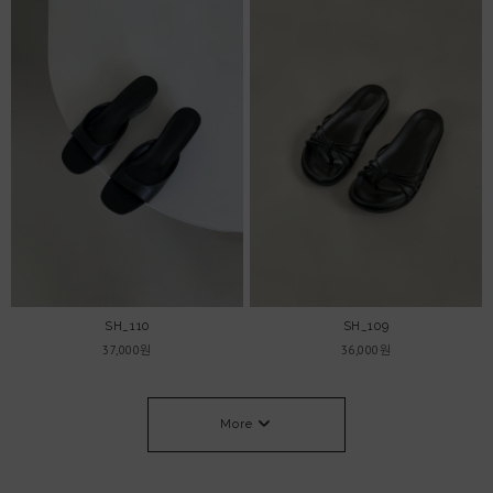
SH_110
SH_109
37,000원
36,000원
More