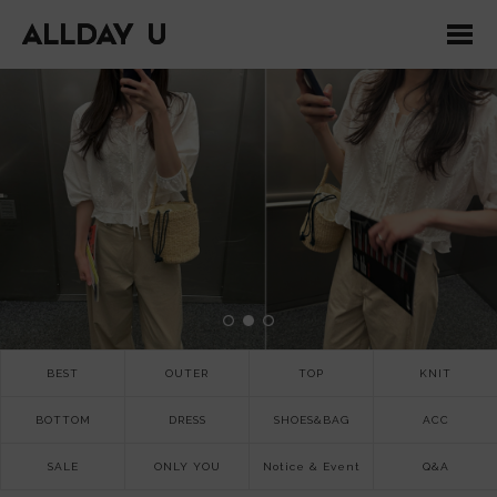
BEST
OUTER
TOP
KNIT
BOTTOM
DRESS
SHOES&BAG
ACC
SALE
ONLY YOU
Notice & Event
Q&A