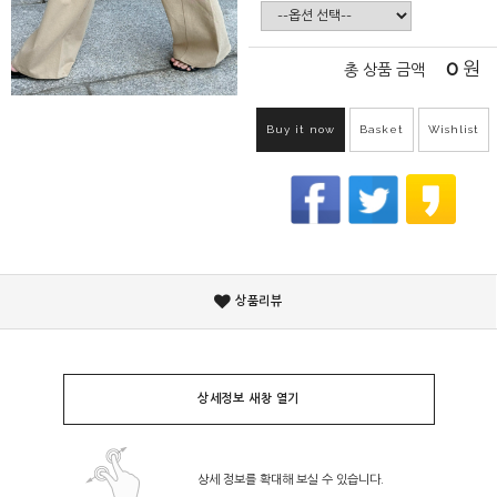
0
원
총 상품 금액
Buy it now
Basket
Wishlist
상품리뷰
상세정보 새창 열기
상세 정보를 확대해 보실 수 있습니다.