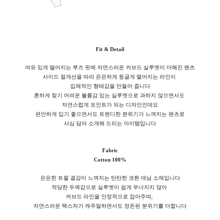
Fit & Detail
여유 있게 떨어지는 루즈 핏에 자연스러운 커브드 실루엣이 더해진 팬츠
사이드 절개선을 따라 은은하게 둥글게 떨어지는 라인이
입체적인 형태감을 만들어 줍니다
흔하게 찾기 어려운 볼륨감 있는 실루엣으로 과하지 않으면서도
자연스럽게 포인트가 되는 디자인인데요
편안하게 입기 좋으면서도 트렌디한 분위기가 느껴지는 팬츠로
사심 담아 소개해 드리는 아이템입니다
Fabric
Cotton 100%
은은한 트윌 결감이 느껴지는 탄탄한 코튼 데님 소재입니다
적당한 두께감으로 실루엣이 쉽게 무너지지 않아
커브드 라인을 안정적으로 잡아주며,
자연스러운 텍스처가 캐주얼하면서도 정돈된 분위기를 더합니다