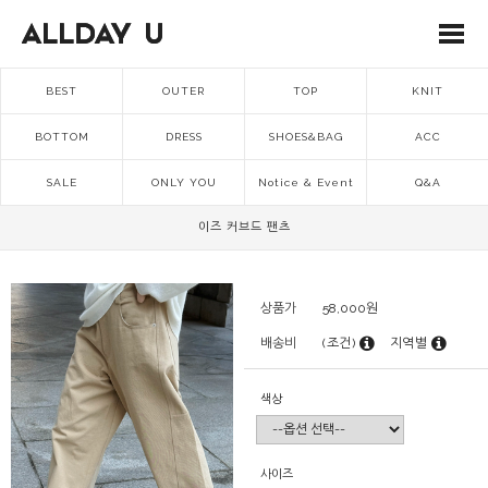
BEST
OUTER
TOP
KNIT
BOTTOM
DRESS
SHOES&BAG
ACC
SALE
ONLY YOU
Notice & Event
Q&A
이즈 커브드 팬츠
상품가
58,000
원
배송비
(조건)
지역별
색상
사이즈