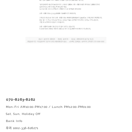
070-8263-8262
Mon-Fri AM10:00-PM17:00 / Lunch PM12:00-PM01:00
Sat, Sun, Holiday Off
Bank Info
우리 1002-336-626271