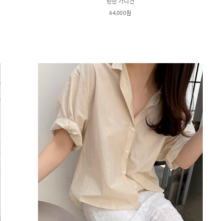
린넨 가디건
64,000원