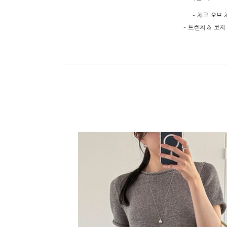
- 체크 오브
- 트렌치 & 코