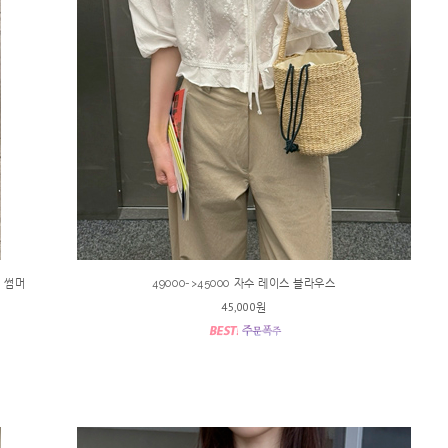
인 썸머
49000->45000 자수 레이스 블라우스
45,000원