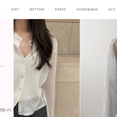
P
KNIT
BOTTOM
DRESS
SHOES&BAG
ACC