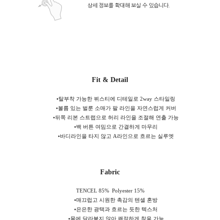
상세 정보를 확대해 보실 수 있습니다.
Fit & Detail
•
탈부착 가능한 뷔스티에 디테일로 2way 스타일링
•
볼륨 있는 벌룬 소매가 팔 라인을 자연스럽게 커버
•
뒤쪽 리본 스트랩으로 허리 라인을 조절해 연출 가능
•
백 버튼 여밈으로 간결하게 마무리
•
바디라인을 타지 않고 A라인으로 흐르는 실루엣
Fabric
TENCEL 85% Polyester 15%
•
매끄럽고 시원한 촉감의 텐셀 혼방
•
은은한 광택과 흐르는 듯한 텍스처
•
몸에 달라붙지 않아 쾌적하게 착용 가능