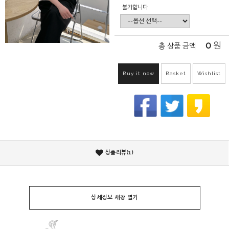
불가합니다
0
원
총 상품 금액
Buy it now
Basket
Wishlist
상품리뷰(1)
상세정보 새창 열기