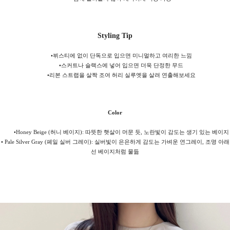
Styling Tip
•
뷔스티에 없이 단독으로 입으면 미니멀하고 여리한 느낌
•
스커트나 슬랙스에 넣어 입으면 더욱 단정한 무드
•
리본 스트랩을 살짝 조여 허리 실루엣을 살려 연출해보세요
Color
•Honey Beige (허니 베이지): 따뜻한 햇살이 머문 듯, 노란빛이 감도는 생기 있는 베이지
• Pale Silver Gray (페일 실버 그레이): 실버빛이 은은하게 감도는 가벼운 연그레이, 조명 아래
선 베이지처럼 물듦