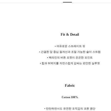
Fit & Detail
• 여유로운 스트레이트 핏
• 간결한 앞 중심 절개선과 조절 가능한 숄더 스트랩
• 백라인의 버튼 포켓이 은은한 포인트
• 힙과 허벅지를 자연스럽게 감싸는 편안한 실루엣
Fabric
Cotton 100%
• 탄탄하면서도 유연한 조직감의 코튼 원단