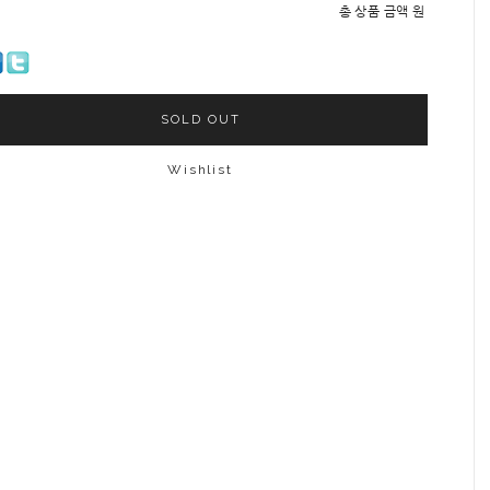
총 상품 금액
원
SOLD OUT
Wishlist