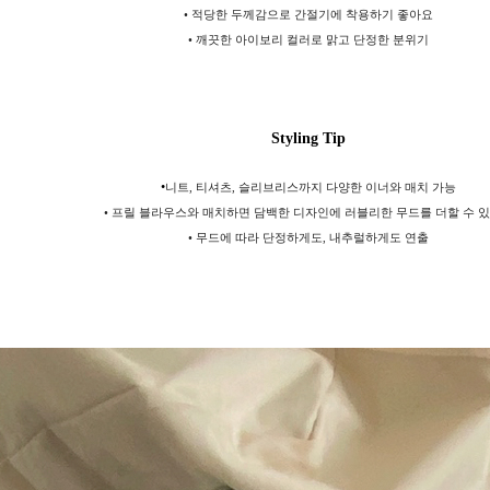
• 적당한 두께감으로 간절기에 착용하기 좋아요
• 깨끗한 아이보리 컬러로 맑고 단정한 분위기
Styling Tip
•
니트, 티셔츠, 슬리브리스까지 다양한 이너와 매치 가능
• 프릴 블라우스와 매치하면 담백한 디자인에 러블리한 무드를 더할 수 
• 무드에 따라 단정하게도, 내추럴하게도 연출