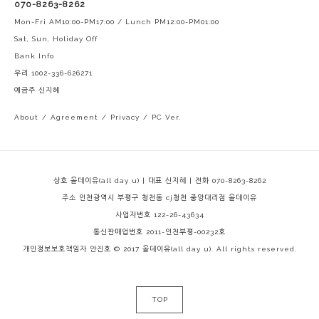
070-8263-8262
Mon-Fri AM10:00-PM17:00 / Lunch PM12:00-PM01:00
Sat, Sun, Holiday Off
Bank Info
우리 1002-336-626271
예금주 신지혜
About
/
Agreement
/
Privacy
/
PC Ver.
상호 올데이유(all day u) | 대표 신지혜 | 전화 070-8263-8262
주소 인천광역시 부평구 청천동 cj청천 중앙대리점 올데이유
사업자번호 122-26-43634
통신판매업번호 2011-인천부평-00232호
개인정보보호책임자 안진호
© 2017 올데이유(all day u). All rights reserved.
TOP