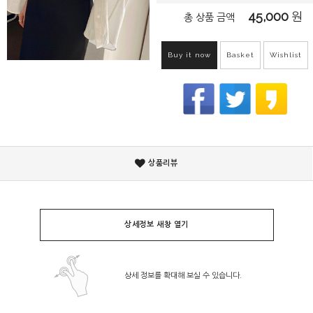
45,000
원
총 상품 금액
Buy it now
Basket
Wishlist
상품리뷰
상세정보 새창 열기
상세 정보를 확대해 보실 수 있습니다.