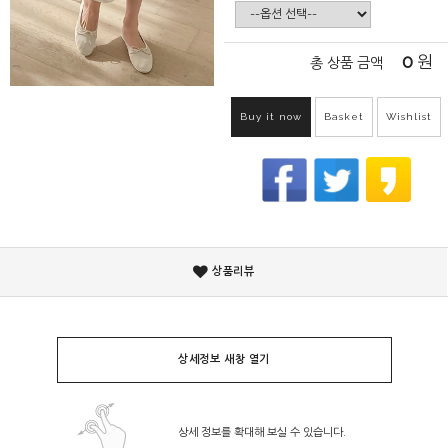
0
원
총 상품 금액
Buy it now
Basket
Wishlist
상품리뷰
상세정보 새창 열기
상세 정보를 확대해 보실 수 있습니다.