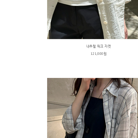
내추럴 워크 자켓
121,000원