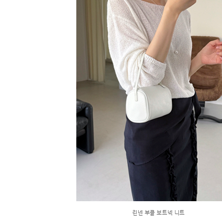
린넨 부클 보트넥 니트