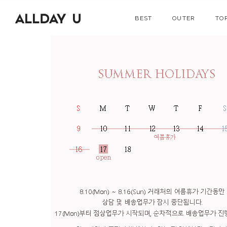
BEST
OUTER
TO