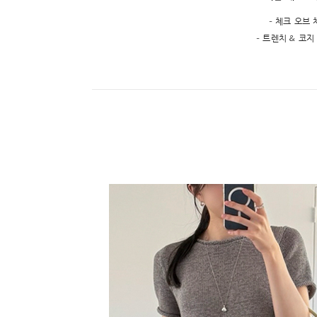
- 체크 오브
- 트렌치 & 코