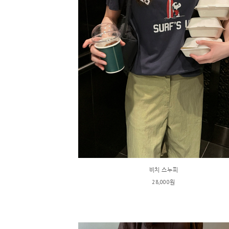
비치 스누피
28,000원