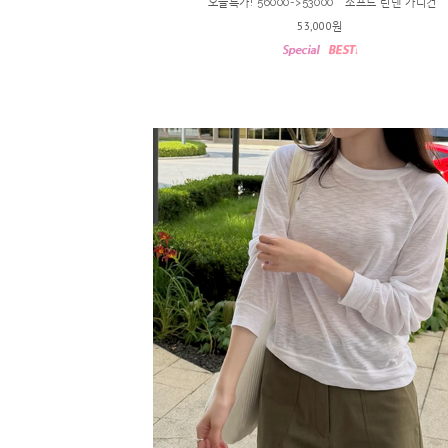
*오늘특가! 56000->53000 * 소프트 린넨 가디건
53,000원