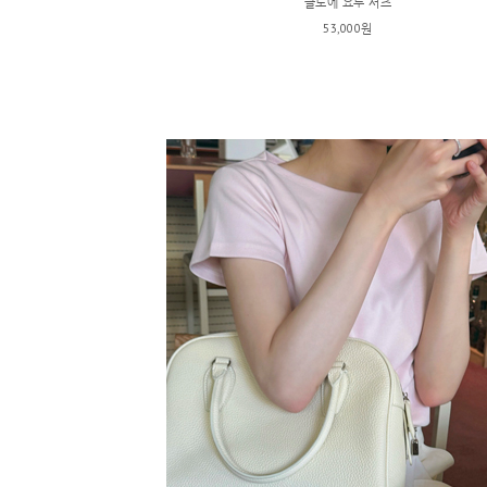
클로에 요루 셔츠
53,000원