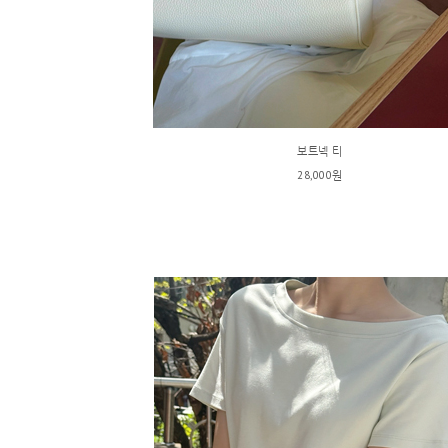
보트넥 티
28,000원