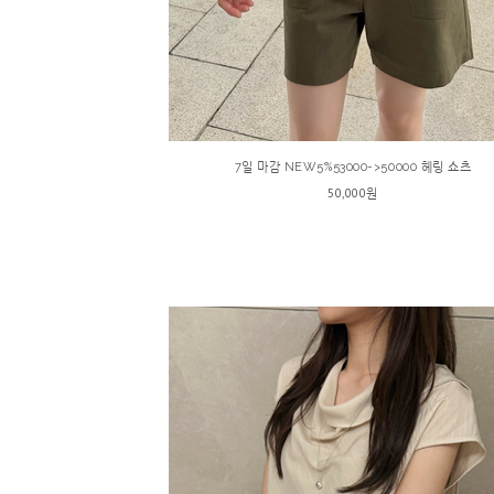
7일 마감 NEW5%53000->50000 헤링 쇼츠
50,000원