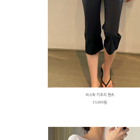
바스락 카프리 팬츠
53,000원