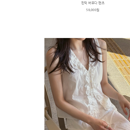
핀턱 버뮤다 팬츠
58,000원