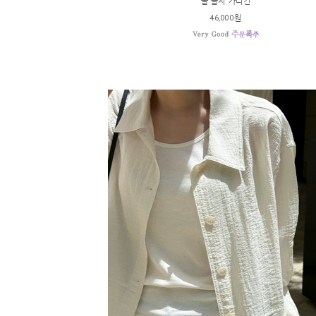
쿨 골지 가디건
46,000원