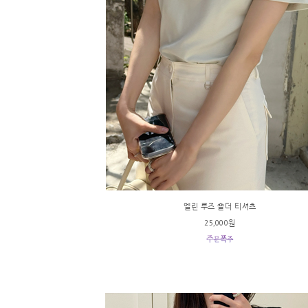
엘린 루즈 숄더 티셔츠
25,000원