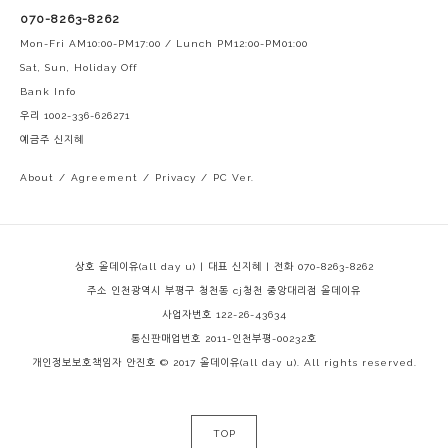
070-8263-8262
Mon-Fri AM10:00-PM17:00 / Lunch PM12:00-PM01:00
Sat, Sun, Holiday Off
Bank Info
우리 1002-336-626271
예금주 신지혜
About
/
Agreement
/
Privacy
/
PC Ver.
상호 올데이유(all day u) | 대표 신지혜 | 전화 070-8263-8262
주소 인천광역시 부평구 청천동 cj청천 중앙대리점 올데이유
사업자번호 122-26-43634
통신판매업번호 2011-인천부평-00232호
개인정보보호책임자 안진호
© 2017 올데이유(all day u). All rights reserved.
TOP