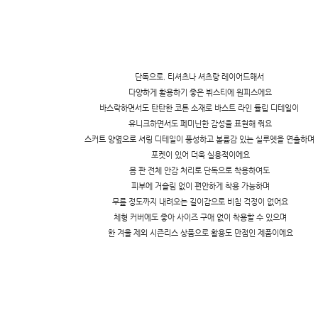
단독으로, 티셔츠나 셔츠랑 레이어드해서
다양하게 활용하기 좋은 뷔스티에 원피스에요
바스락하면서도 탄탄한 코튼 소재로 바스트 라인 튤립 디테일이
유니크하면서도 페미닌한 감성을 표현해 줘요
스커트 양옆으로 셔링 디테일이 풍성하고 볼륨감 있는 실루엣을 연출하며
포켓이 있어 더욱 실용적이에요
몸 판 전체 안감 처리로 단독으로 착용하여도
피부에 거슬림 없이 편안하게 착용 가능하며
무릎 정도까지 내려오는 길이감으로 비침 걱정이 없어요
체형 커버에도 좋아 사이즈 구애 없이 착용할 수 있으며
한 겨울 제외 시즌리스 상품으로 활용도 만점인 제품이에요