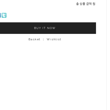
총 상품 금액
원
BUY IT NOW
Basket
|
Wishlist