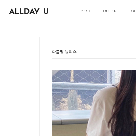
BEST
OUTER
TO
라튤립 원피스