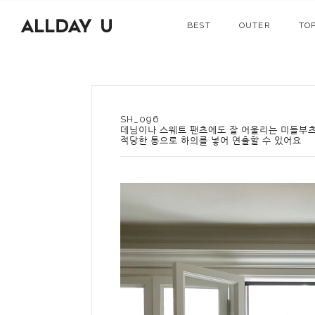
BEST
OUTER
TO
SH_096
데님이나 스웨트 팬츠에도 잘 어울리는 미들부
적당한 통으로 하의를 넣어 연출할 수 있어요