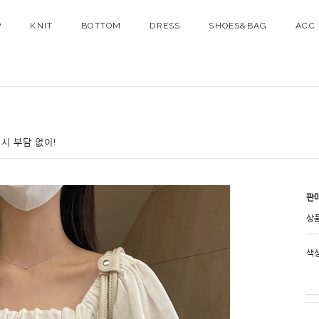
P
KNIT
BOTTOM
DRESS
SHOES&BAG
ACC
시 부담 없이!
판
상
색