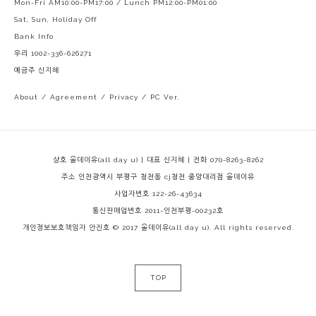
Mon-Fri AM10:00-PM17:00 / Lunch PM12:00-PM01:00
Sat, Sun, Holiday Off
Bank Info
우리 1002-336-626271
예금주 신지혜
About
/
Agreement
/
Privacy
/
PC Ver.
상호 올데이유(all day u) | 대표 신지혜 | 전화 070-8263-8262
주소 인천광역시 부평구 청천동 cj청천 중앙대리점 올데이유
사업자번호 122-26-43634
통신판매업번호 2011-인천부평-00232호
개인정보보호책임자 안진호
© 2017 올데이유(all day u). All rights reserved.
TOP